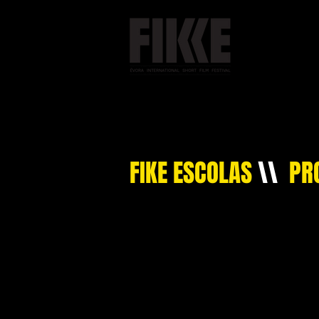
#FIKE 2025
FIKE ESCOLAS
\\
PR