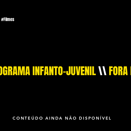
#Filmes
#Programa
#Parcerias
#Apoios e parceiros
OGRAMA INFANTO-JUVENIL
\\
FORA
CONTEÚDO AINDA NÃO DISPONÍVEL