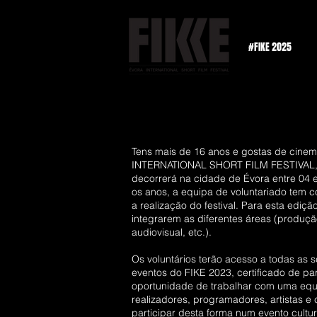
#FIKE 2025
Tens mais de 16 anos e gostas de cinem
INTERNATlONAL SHORT FILM FESTIVAL, é
decorrerá na cidade de Évora entre 04
os anos, a equipa de voluntariado tem c
a realização do festival. Para esta ediç
integrarem as diferentes áreas (produçã
audiovisual, etc.).
Os voluntários terão acesso a todas as 
eventos do FIKE 2023, certificado de pa
oportunidade de trabalhar com uma equi
realizadores, programadores, artistas e c
participar desta forma num evento cultu